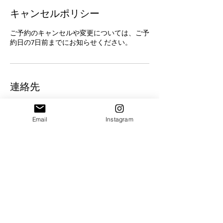
キャンセルポリシー
ご予約のキャンセルや変更については、ご予
約日の7日前までにお知らせください。
連絡先
Japan, 兵庫県宝塚市南口
Email
Instagram
OASIS K
Well being
OASIS K （
女性専用サロン）