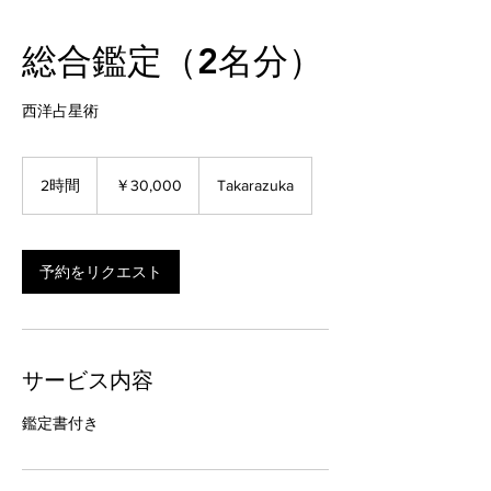
総合鑑定（2名分）
西洋占星術
30,000
円
2時間
2
￥30,000
Takarazuka
時
間
予約をリクエスト
サービス内容
鑑定書付き