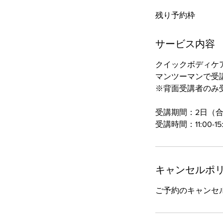
残り予約枠
サービス内容
クイックボディケ
マンツーマンで受
※背面受講者のみ
受講期間：2日（合
受講時間：11:00-
キャンセルポ
ご予約のキャンセ