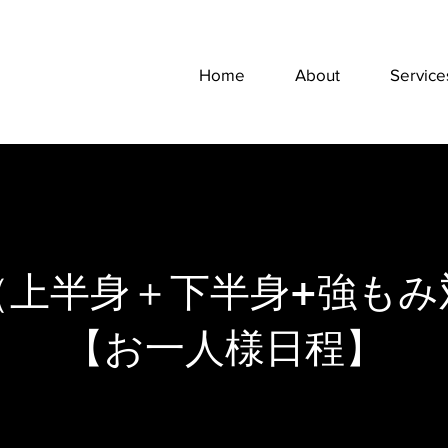
Home
About
Service
（上半身＋下半身+強もみ
【お一人様日程】