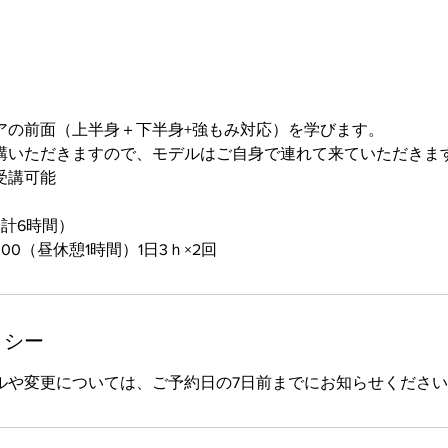
アの前面（上半身＋下半身+強もみ対応）を学びます。
講いただきますので、モデルはご自身で連れて来ていただきま
受講可能
計6時間）
15:00（昼休憩1時間）1日3ｈ×2回
リシー
ルや変更については、ご予約日の7日前までにお知らせくださ