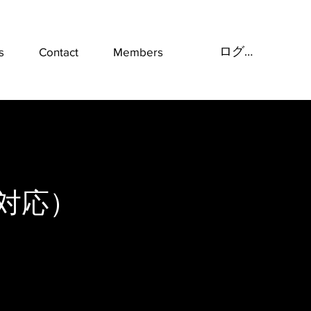
ログイン
s
Contact
Members
対応）